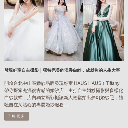
發現好室自主攝影｜獨特完美的浪漫白紗，成就妳的人生大事
開箱台北中山區婚紗品牌發現好室 HAUS HAUS！Tiffany
帶你探索充滿復古感的婚紗店，主打自主婚紗攝影與多樣化
白紗款式，店內獨立攝影棚讓新人輕鬆拍出夢幻婚紗照，體
驗自在又貼心的專屬婚紗服務….
了解更多