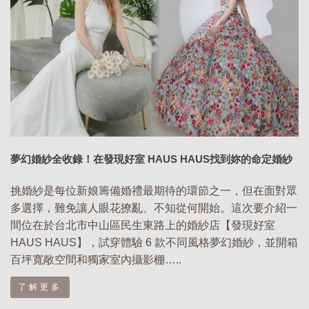
夢幻婚紗全收錄！在發現好室 HAUS HAUS找到妳的命定婚紗
挑婚紗是每位新娘籌備婚禮最期待的環節之一，但在面對眾
多選擇，難免讓人眼花撩亂、不知從何開始。這次要介紹一
間位在於台北市中山區民生東路上的婚紗店【發現好室
HAUS HAUS】，試穿體驗 6 款不同風格夢幻婚紗，並開箱
百坪寬敞空間和獨家室內攝影棚…..
了解更多