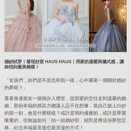
婚紗試穿｜發現好室 HAUS HAUS｜用家的溫暖與儀式感，讓
妳找到最美模樣！
「女孩們，妳們是不是也和我一樣，心中藏著一個關於婚紗
的夢呢？」
看著身邊親友一個個步入禮堂，從甜蜜的交往走到溫馨的婚
姻，那份幸福的感染力總讓人忍不住想像，當自己披上白紗
的那一刻，會是什麼模樣？或許是簡約優雅的，或許是華麗
隆重的，但無論如何「拍一組婚紗照」絕對是將這份夢想定
格，紀念幸福最直接也最浪漫的方式！