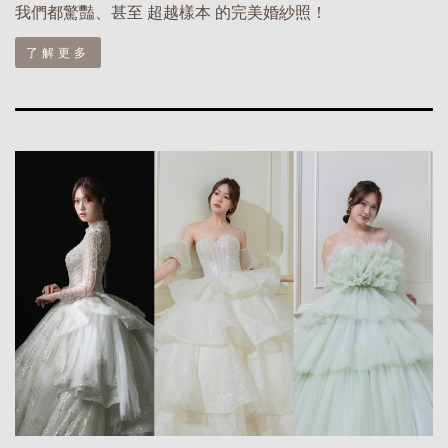
我們都驚豔、甚至 超越樣本 的完美婚紗照！
了解更多