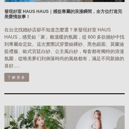
發現好室 HAUS HAUS｜捕捉專屬的浪漫瞬間，全方位打造完
美愛情故事！
在台北找婚紗店卻不知道怎麼選？來發現好室 HAUS
HAUS，感受如「家」般溫暖的氛圍，從 600 多款婚紗中找
到專屬命定款。這次實際試穿蕾絲裸紗、黑色緞面、莫蘭迪
藍禮服、歐式宮廷白紗、公主風白紗，每套都有獨特的浪漫
氛圍，從唯美夢幻到俐落時尚的風格都有，滿足不同新娘的
喜好….
了解更多