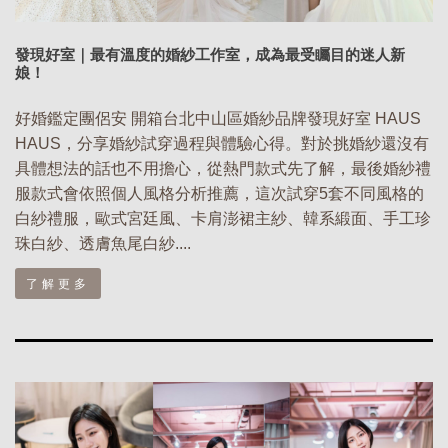
發現好室｜最有溫度的婚紗工作室，成為最受矚目的迷人新
娘！
好婚鑑定團侶安 開箱台北中山區婚紗品牌發現好室 HAUS
HAUS，分享婚紗試穿過程與體驗心得。對於挑婚紗還沒有
具體想法的話也不用擔心，從熱門款式先了解，最後婚紗禮
服款式會依照個人風格分析推薦，這次試穿5套不同風格的
白紗禮服，歐式宮廷風、卡肩澎裙主紗、韓系緞面、手工珍
珠白紗、透膚魚尾白紗....
了解更多