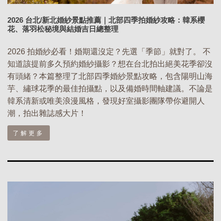
2026 台北/新北婚紗景點推薦｜北部四季拍婚紗攻略：韓系櫻
花、落羽松秘境與結婚吉日總整理
2026 拍婚紗必看！婚期還沒定？先選「季節」就對了。 不
知道該提前多久預約婚紗攝影？想在台北拍出絕美花季卻沒
有頭緒？本篇整理了北部四季婚紗景點攻略，包含陽明山海
芋、繡球花季的最佳拍攝點，以及備婚時間軸建議。不論是
韓系清新或唯美浪漫風格，發現好室攝影團隊帶你避開人
潮，拍出雜誌感大片！
了解更多