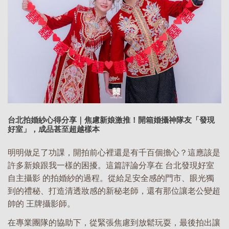
台北拍婚紗心得分享｜焦慮新娘激推！開箱婚攝神隊友「發現
好室」，成品甚至超越樣本
明明做足了功課，開拍前心裡還是有千百個擔心？這應該是
許多新娘跟我一樣的困擾。這篇評論分享在 台北發現好室
自主攝影 的拍婚紗的過程。從給足安全感的門市、眼光獨
到的禮秘、打造清透妝感的新秘老師，還有那位讓老公變超
帥的 王牌攝影師。
在專業團隊的協助下，從緊張焦慮到放鬆玩耍，最後拍出讓