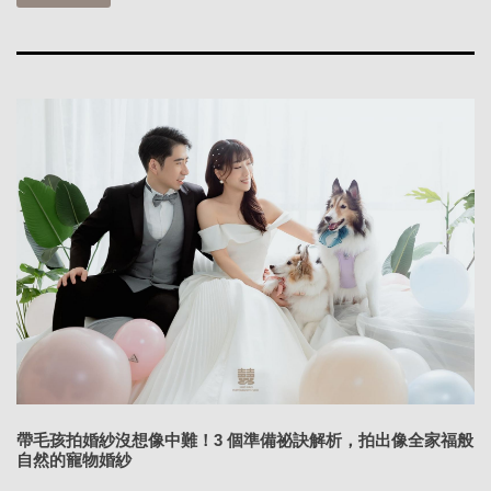
帶毛孩拍婚紗沒想像中難！3 個準備祕訣解析，拍出像全家福般
自然的寵物婚紗