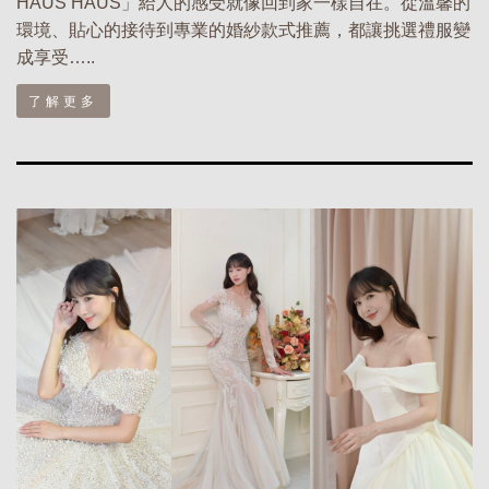
HAUS HAUS」給人的感受就像回到家一樣自在。從溫馨的
環境、貼心的接待到專業的婚紗款式推薦，都讓挑選禮服變
成享受…..
了解更多