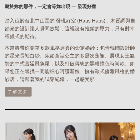
屬於妳的那件，一定會等妳出現 — 發現好室
踏入位於台北中山區的 發現好室 (Haus Haus)，木質調與自
然光的設計讓人瞬間放鬆，這裡沒有推銷的壓力，只有對幸
福儀式的期待。
本篇將帶妳開箱 6 款風格迥異的命定婚紗：包含韓國設計師
的星光長袖白紗、宛如童話公主的多層次蓬裙、展現女王氣
勢的中式宮廷風魚尾，以及打破傳統的黑粉撞色時尚款。如
果您正在尋找一間能細心呵護新娘、擁有歐式優雅風格的婚
紗店，請跟著我的試穿紀錄，一起感受那
了解更多